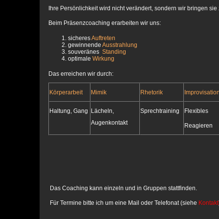
Ihre Persönlichkeit wird nicht verändert, sondern wir bringen sie
Beim Präsenzcoaching erarbeiten wir uns:
sicheres
Auftreten
gewinnende
Ausstrahlung
souveränes
Standing
optimale
Wirkung
Das erreichen wir durch
:
Körperarbeit
Mimik
Rhetorik
Improvisati
Haltung, Gang
Lächeln,
Sprechtraining
Flexibles
Augenkontakt
Reagieren
Das Coaching kann einzeln und in Gruppen stattfinden.
Für Termine bitte ich um eine Mail oder Telefonat (siehe
Kontakt